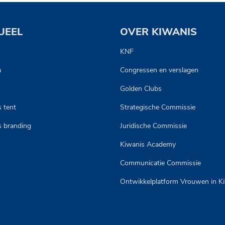
UEEL
OVER KIWANIS
s
KNF
a
Congressen en verslagen
Golden Clubs
 tent
Strategische Commissie
s branding
Juridische Commissie
Kiwanis Academy
Communicatie Commissie
Ontwikkelplatform Vrouwen in K