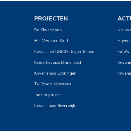
PROJECTEN
ACT
De Kiwanispop
Nieuw
Het Vergeten Kind
Agend
Kiwanis en UNICEF tegen Tetanus
Foto's
Kinderhospice Binnenveld
Kiwanis
Kiwanishuis Groningen
Kiwani
TV Studio Nijmegen
Jodium project
Kiwanishuis Beverwijk