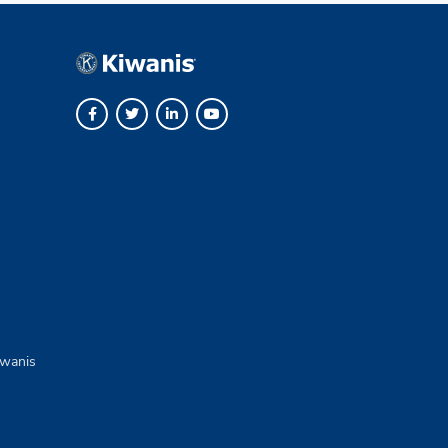
iwanis