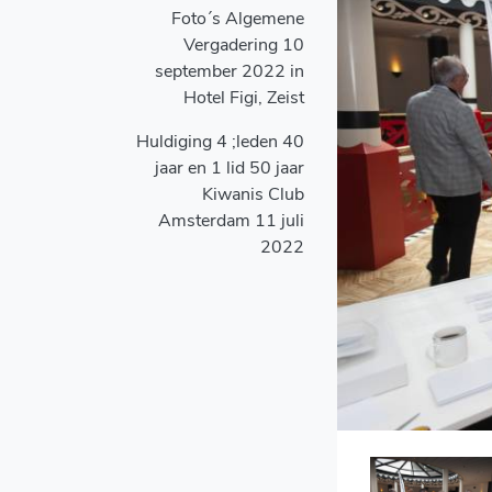
Foto´s Algemene
Vergadering 10
september 2022 in
Hotel Figi, Zeist
Huldiging 4 ;leden 40
jaar en 1 lid 50 jaar
Kiwanis Club
Amsterdam 11 juli
2022