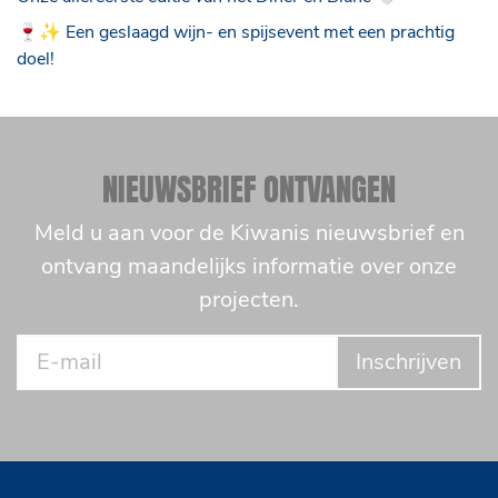
🍷✨ Een geslaagd wijn- en spijsevent met een prachtig
doel!
NIEUWSBRIEF ONTVANGEN
Meld u aan voor de Kiwanis nieuwsbrief en
ontvang maandelijks informatie over onze
projecten.
Inschrijven