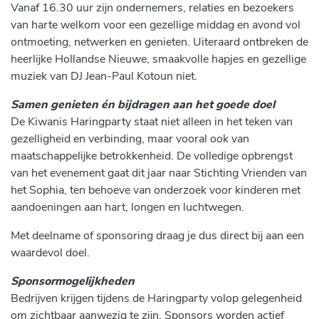
Vanaf 16.30 uur zijn ondernemers, relaties en bezoekers
van harte welkom voor een gezellige middag en avond vol
ontmoeting, netwerken en genieten. Uiteraard ontbreken de
heerlijke Hollandse Nieuwe, smaakvolle hapjes en gezellige
muziek van DJ Jean-Paul Kotoun niet.
Samen genieten én bijdragen aan het goede doel
De Kiwanis Haringparty staat niet alleen in het teken van
gezelligheid en verbinding, maar vooral ook van
maatschappelijke betrokkenheid. De volledige opbrengst
van het evenement gaat dit jaar naar Stichting Vrienden van
het Sophia, ten behoeve van onderzoek voor kinderen met
aandoeningen aan hart, longen en luchtwegen.
Met deelname of sponsoring draag je dus direct bij aan een
waardevol doel.
Sponsormogelijkheden
Bedrijven krijgen tijdens de Haringparty volop gelegenheid
om zichtbaar aanwezig te zijn. Sponsors worden actief