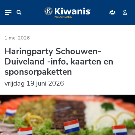
Haringparty Schouwen-Duiveland 
Navigation
NEDERLAND
1 mei 2026
Haringparty Schouwen-
Duiveland -info, kaarten en
sponsorpaketten
vrijdag 19 juni 2026