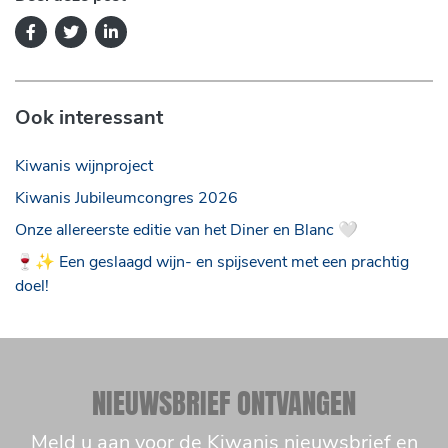
Ook interessant
Kiwanis wijnproject
Kiwanis Jubileumcongres 2026
Onze allereerste editie van het Diner en Blanc 🤍
🍷✨ Een geslaagd wijn- en spijsevent met een prachtig
doel!
NIEUWSBRIEF ONTVANGEN
Meld u aan voor de Kiwanis nieuwsbrief en