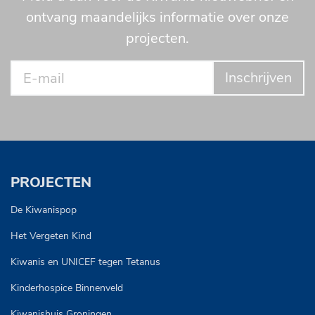
ontvang maandelijks informatie over onze
projecten.
Inschrijven
PROJECTEN
De Kiwanispop
Het Vergeten Kind
Kiwanis en UNICEF tegen Tetanus
Kinderhospice Binnenveld
Kiwanishuis Groningen