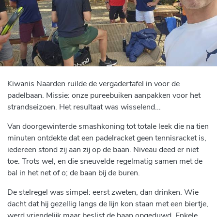
Kiwanis Naarden ruilde de vergadertafel in voor de
padelbaan. Missie: onze pureebuiken aanpakken voor het
strandseizoen. Het resultaat was wisselend...
Van doorgewinterde smashkoning tot totale leek die na tien
minuten ontdekte dat een padelracket geen tennisracket is,
iedereen stond zij aan zij op de baan. Niveau deed er niet
toe. Trots wel, en die sneuvelde regelmatig samen met de
bal in het net of o; de baan bij de buren.
De stelregel was simpel: eerst zweten, dan drinken. Wie
dacht dat hij gezellig langs de lijn kon staan met een biertje,
werd vriendelijk maar beslist de baan opgeduwd. Enkele